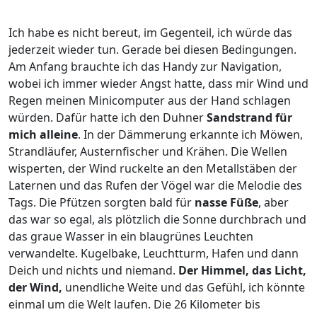
Ich habe es nicht bereut, im Gegenteil, ich würde das
jederzeit wieder tun. Gerade bei diesen Bedingungen.
Am Anfang brauchte ich das Handy zur Navigation,
wobei ich immer wieder Angst hatte, dass mir Wind und
Regen meinen Minicomputer aus der Hand schlagen
würden. Dafür hatte ich den Duhner
Sandstrand für
mich alleine
. In der Dämmerung erkannte ich Möwen,
Strandläufer, Austernfischer und Krähen. Die Wellen
wisperten, der Wind ruckelte an den Metallstäben der
Laternen und das Rufen der Vögel war die Melodie des
Tags. Die Pfützen sorgten bald für
nasse Füße
, aber
das war so egal, als plötzlich die Sonne durchbrach und
das graue Wasser in ein blaugrünes Leuchten
verwandelte. Kugelbake, Leuchtturm, Hafen und dann
Deich und nichts und niemand.
Der Himmel, das Licht,
der Wind,
unendliche Weite und das Gefühl, ich könnte
einmal um die Welt laufen. Die 26 Kilometer bis