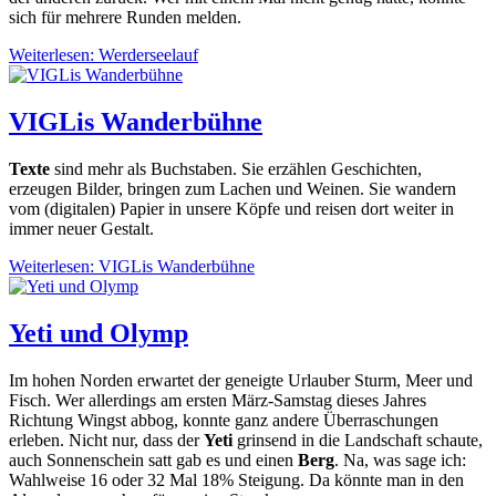
sich für mehrere Runden melden.
Weiterlesen: Werderseelauf
VIGLis Wanderbühne
Texte
sind mehr als Buchstaben. Sie erzählen Geschichten,
erzeugen Bilder, bringen zum Lachen und Weinen. Sie wandern
vom (digitalen) Papier in unsere Köpfe und reisen dort weiter in
immer neuer Gestalt.
Weiterlesen: VIGLis Wanderbühne
Yeti und Olymp
Im hohen Norden erwartet der geneigte Urlauber Sturm, Meer und
Fisch. Wer allerdings am ersten März-Samstag dieses Jahres
Richtung Wingst abbog, konnte ganz andere Überraschungen
erleben. Nicht nur, dass der
Yeti
grinsend in die Landschaft schaute,
auch Sonnenschein satt gab es und einen
Berg
. Na, was sage ich:
Wahlweise 16 oder 32 Mal 18% Steigung. Da könnte man in den