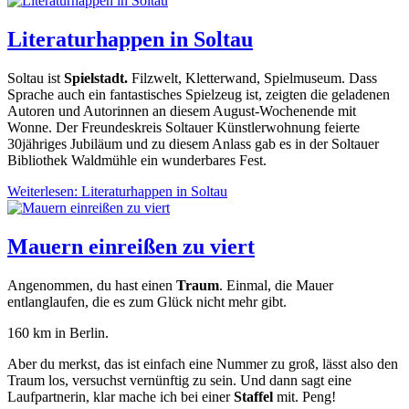
Literaturhappen in Soltau
Soltau ist
Spielstadt.
Filzwelt, Kletterwand, Spielmuseum. Dass
Sprache auch ein fantastisches Spielzeug ist, zeigten die geladenen
Autoren und Autorinnen an diesem August-Wochenende mit
Wonne. Der Freundeskreis Soltauer Künstlerwohnung feierte
30jähriges Jubiläum und zu diesem Anlass gab es in der Soltauer
Bibliothek Waldmühle ein wunderbares Fest.
Weiterlesen: Literaturhappen in Soltau
Mauern einreißen zu viert
Angenommen, du hast einen
Traum
. Einmal, die Mauer
entlanglaufen, die es zum Glück nicht mehr gibt.
160 km in Berlin.
Aber du merkst, das ist einfach eine Nummer zu groß, lässt also den
Traum los, versuchst vernünftig zu sein. Und dann sagt eine
Laufpartnerin, klar mache ich bei einer
Staffel
mit. Peng!