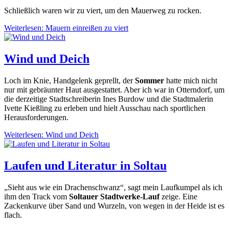
Schließlich waren wir zu viert, um den Mauerweg zu rocken.
Weiterlesen: Mauern einreißen zu viert
Wind und Deich
Loch im Knie, Handgelenk geprellt, der
Sommer
hatte mich nicht
nur mit gebräunter Haut ausgestattet. Aber ich war in Otterndorf, um
die derzeitige Stadtschreiberin Ines Burdow und die Stadtmalerin
Ivette Kießling zu erleben und hielt Ausschau nach sportlichen
Herausforderungen.
Weiterlesen: Wind und Deich
Laufen und Literatur in Soltau
„Sieht aus wie ein Drachenschwanz“, sagt mein Laufkumpel als ich
ihm den Track vom
Soltauer Stadtwerke-Lauf
zeige. Eine
Zackenkurve über Sand und Wurzeln, von wegen in der Heide ist es
flach.