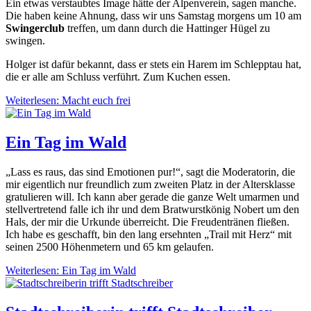
Ein etwas verstaubtes Image hätte der Alpenverein, sagen manche.
Die haben keine Ahnung, dass wir uns Samstag morgens um 10 am
Swingerclub
treffen, um dann durch die Hattinger Hügel zu
swingen.
Holger ist dafür bekannt, dass er stets ein Harem im Schlepptau hat,
die er alle am Schluss verführt. Zum Kuchen essen.
Weiterlesen: Macht euch frei
Ein Tag im Wald
„Lass es raus, das sind Emotionen pur!“, sagt die Moderatorin, die
mir eigentlich nur freundlich zum zweiten Platz in der Altersklasse
gratulieren will. Ich kann aber gerade die ganze Welt umarmen und
stellvertretend falle ich ihr und dem Bratwurstkönig Nobert um den
Hals, der mir die Urkunde überreicht. Die Freudentränen fließen.
Ich habe es geschafft, bin den lang ersehnten „Trail mit Herz“ mit
seinen 2500 Höhenmetern und 65 km gelaufen.
Weiterlesen: Ein Tag im Wald