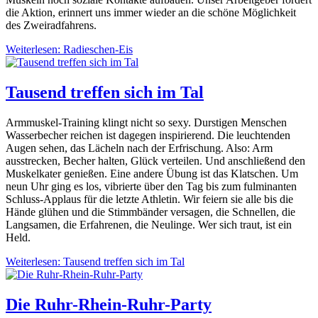
die Aktion, erinnert uns immer wieder an die schöne Möglichkeit
des Zweiradfahrens.
Weiterlesen: Radieschen-Eis
Tausend treffen sich im Tal
Armmuskel-Training klingt nicht so sexy. Durstigen Menschen
Wasserbecher reichen ist dagegen inspirierend. Die leuchtenden
Augen sehen, das Lächeln nach der Erfrischung. Also: Arm
ausstrecken, Becher halten, Glück verteilen. Und anschließend den
Muskelkater genießen. Eine andere Übung ist das Klatschen. Um
neun Uhr ging es los, vibrierte über den Tag bis zum fulminanten
Schluss-Applaus für die letzte Athletin. Wir feiern sie alle bis die
Hände glühen und die Stimmbänder versagen, die Schnellen, die
Langsamen, die Erfahrenen, die Neulinge. Wer sich traut, ist ein
Held.
Weiterlesen: Tausend treffen sich im Tal
Die Ruhr-Rhein-Ruhr-Party