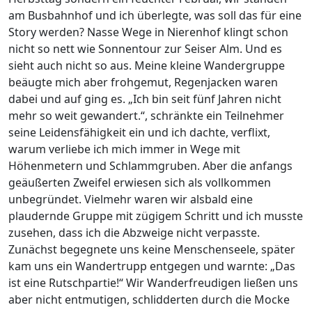
am Busbahnhof und ich überlegte, was soll das für eine
Story werden? Nasse Wege in Nierenhof klingt schon
nicht so nett wie Sonnentour zur Seiser Alm. Und es
sieht auch nicht so aus. Meine kleine Wandergruppe
beäugte mich aber frohgemut, Regenjacken waren
dabei und auf ging es. „Ich bin seit fünf Jahren nicht
mehr so weit gewandert.“, schränkte ein Teilnehmer
seine Leidensfähigkeit ein und ich dachte, verflixt,
warum verliebe ich mich immer in Wege mit
Höhenmetern und Schlammgruben. Aber die anfangs
geäußerten Zweifel erwiesen sich als vollkommen
unbegründet. Vielmehr waren wir alsbald eine
plaudernde Gruppe mit zügigem Schritt und ich musste
zusehen, dass ich die Abzweige nicht verpasste.
Zunächst begegnete uns keine Menschenseele, später
kam uns ein Wandertrupp entgegen und warnte: „Das
ist eine Rutschpartie!“ Wir Wanderfreudigen ließen uns
aber nicht entmutigen, schlidderten durch die Mocke