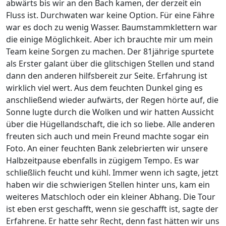
abwärts bis wir an den Bach kamen, der derzeit ein
Fluss ist. Durchwaten war keine Option. Für eine Fähre
war es doch zu wenig Wasser. Baumstammklettern war
die einige Möglichkeit. Aber ich brauchte mir um mein
Team keine Sorgen zu machen. Der 81jährige spurtete
als Erster galant über die glitschigen Stellen und stand
dann den anderen hilfsbereit zur Seite. Erfahrung ist
wirklich viel wert. Aus dem feuchten Dunkel ging es
anschließend wieder aufwärts, der Regen hörte auf, die
Sonne lugte durch die Wolken und wir hatten Aussicht
über die Hügellandschaft, die ich so liebe. Alle anderen
freuten sich auch und mein Freund machte sogar ein
Foto. An einer feuchten Bank zelebrierten wir unsere
Halbzeitpause ebenfalls in zügigem Tempo. Es war
schließlich feucht und kühl. Immer wenn ich sagte, jetzt
haben wir die schwierigen Stellen hinter uns, kam ein
weiteres Matschloch oder ein kleiner Abhang. Die Tour
ist eben erst geschafft, wenn sie geschafft ist, sagte der
Erfahrene. Er hatte sehr Recht, denn fast hätten wir uns