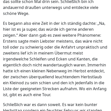
das sollte schon Mal drin sein. Schließlich bin ich
andauernd draußen unterwegs und entdecke viele
schöne Wege.
Es begann also eine Zeit in der ich ständig dachte: „Na,
hier ist es ja super, das würde ich gerne anderen
zeigen.“ Aber dann gab es zwei weitere Phänomene:
Erstens sagte mein Liebster meistens, das wäre nicht
toll oder zu schwierig oder die Anfahrt unpraktisch und
zweitens lief ich in meinem Übermut meist
irgendwelche Schleifen und Ecken und Kanten, die
eigentlich doch nicht wandertauglich waren. Immerhin
hatte ich einen kleinen Nebenweg im Herbst entdeckt,
der zwischen überquellend leuchtendem Herbstlaub
ein Kleinod zu sein schien und den ich jedenfalls in die
Liste der geeigneten Strecken aufnahm. Wo ein Anfang
ist, gibt es auch eine Tour.
Schließlich war es dann soweit. Es war kein bunter
Herbsttag sondern ein feuchter Februar, wir standen