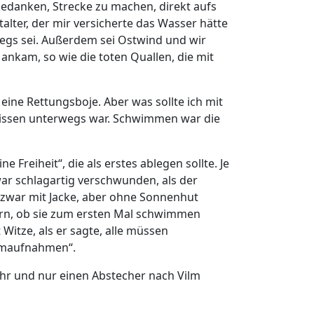
danken, Strecke zu machen, direkt aufs
talter, der mir versicherte das Wasser hätte
egs sei. Außerdem sei Ostwind und wir
ankam, so wie die toten Quallen, die mit
d eine Rettungsboje. Aber was sollte ich mit
tkissen unterwegs war. Schwimmen war die
 Freiheit“, die als erstes ablegen sollte. Je
war schlagartig verschwunden, als der
 zwar mit Jacke, aber ohne Sonnenhut
arn, ob sie zum ersten Mal schwimmen
Witze, als er sagte, alle müssen
ilmaufnahmen“.
fuhr und nur einen Abstecher nach Vilm