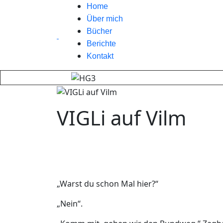
Home
Über mich
Bücher
Berichte
Kontakt
VIGLi auf Vilm
„Warst du schon Mal hier?“
„Nein“.