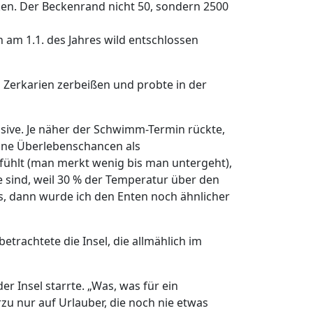
ken. Der Beckenrand nicht 50, sondern 2500
 am 1.1. des Jahres wild entschlossen
 Zerkarien zerbeißen und probte in der
clusive. Je näher der Schwimm-Termin rückte,
eine Überlebenschancen als
fühlt (man merkt wenig bis man untergeht),
sind, weil 30 % der Temperatur über den
les, dann wurde ich den Enten noch ähnlicher
rachtete die Insel, die allmählich im
 Insel starrte. „Was, was für ein
zu nur auf Urlauber, die noch nie etwas