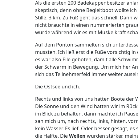
Als die ersten 200 Badekappenbesitzer anlan
skeptisch, denn ohne Begleitboot wollte ich
Stille. 3 km. Zu Fuß geht das schnell. Dann
nicht brauchte in einen nummerierten graue
wurde während wir es mit Muskelkraft scha
Auf dem Ponton sammelten sich unterdesse
mussten. Ich ließ erst die Füße vorsichtig in
es war also Eile geboten, damit alle Schwi
der Schwarm in Bewegung. Um mich her Arme
sich das Teilnehmerfeld immer weiter ausei
Die Ostsee und ich.
Rechts und links von uns hatten Boote de
Die Sonne und den Wind hatten wir im Rücken
im Blick zu behalten, dann machte ich Pau
sah mich um, nach rechts, links, hinten, vor
kein Wasser. Es lief. Oder besser gesagt, e
die Hälfte. Die
Wellen
wurden stärker, meine