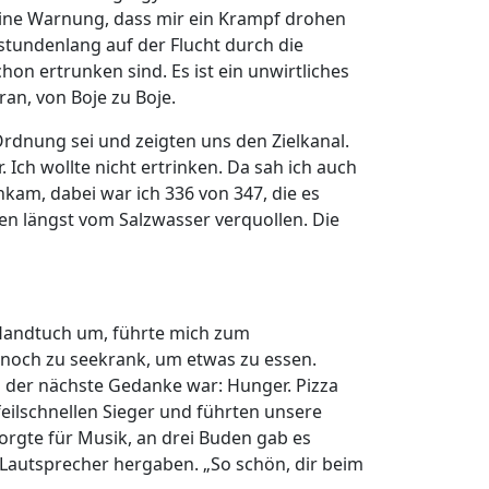
Eine Warnung, dass mir ein Krampf drohen
 stundenlang auf der Flucht durch die
n ertrunken sind. Es ist ein unwirtliches
an, von Boje zu Boje.
Ordnung sei und zeigten uns den Zielkanal.
. Ich wollte nicht ertrinken. Da sah ich auch
nkam, dabei war ich 336 von 347, die es
en längst vom Salzwasser verquollen. Die
n Handtuch um, führte mich zum
er noch zu seekrank, um etwas zu essen.
d der nächste Gedanke war: Hunger. Pizza
eilschnellen Sieger und führten unsere
orgte für Musik, an drei Buden gab es
Lautsprecher hergaben. „So schön, dir beim