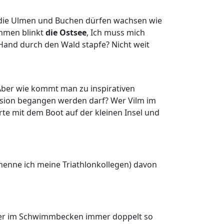
, die Ulmen und Buchen dürfen wachsen wie
ämmen blinkt
die Ostsee
, Ich muss mich
 Hand durch den Wald stapfe? Nicht weit
 Aber wie kommt man zu inspirativen
ursion begangen werden darf? Wer Vilm im
rte mit dem Boot auf der kleinen Insel und
so nenne ich meine Triathlonkollegen) davon
 aber im Schwimmbecken immer doppelt so