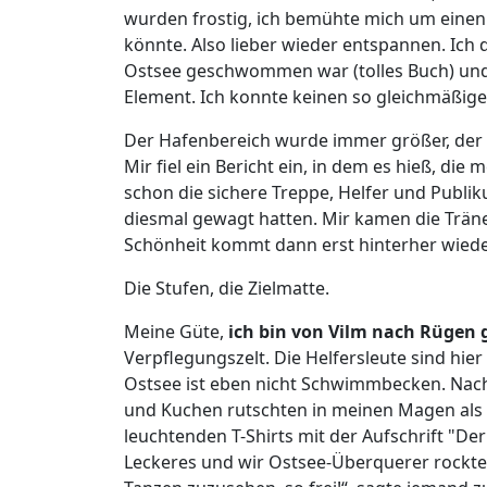
wurden frostig, ich bemühte mich um einen
könnte. Also lieber wieder entspannen. Ich 
Ostsee geschwommen war (tolles Buch) und i
Element. Ich konnte keinen so gleichmäßige
Der Hafenbereich wurde immer größer, der Ta
Mir fiel ein Bericht ein, in dem es hieß, die
schon die sichere Treppe, Helfer und Publiku
diesmal gewagt hatten. Mir kamen die Träne
Schönheit kommt dann erst hinterher wieder
Die Stufen, die Zielmatte.
Meine Güte,
ich bin von Vilm nach Rüge
Verpflegungszelt. Die Helfersleute sind hier
Ostsee ist eben nicht Schwimmbecken. Nach 
und Kuchen rutschten in meinen Magen als w
leuchtenden T-Shirts mit der Aufschrift "D
Leckeres und wir Ostsee-Überquerer rockte