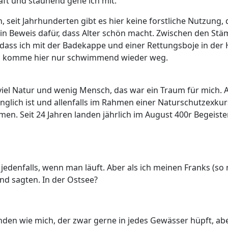
ft und staunend gehe ich mit.
 seit Jahrhunderten gibt es hier keine forstliche Nutzung
nd ein Beweis dafür, dass Alter schön macht. Zwischen den St
o, dass ich mit der Badekappe und einer Rettungsboje in der
ch komme hier nur schwimmend wieder weg.
viel Natur und wenig Mensch, das war ein Traum für mich.
nglich ist und allenfalls im Rahmen einer Naturschutzexk
men. Seit 24 Jahren landen jährlich im August 400r Begeiste
it, jedenfalls, wenn man läuft. Aber als ich meinen Franks (
nd sagten. In der Ostsee?
emanden wie mich, der zwar gerne in jedes Gewässer hüpft,