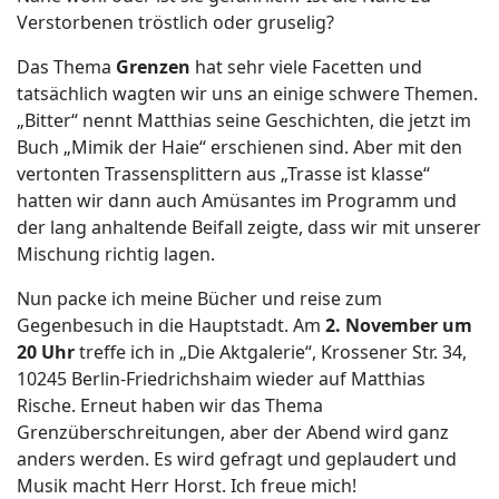
Verstorbenen tröstlich oder gruselig?
Das Thema
Grenzen
hat sehr viele Facetten und
tatsächlich wagten wir uns an einige schwere Themen.
„Bitter“ nennt Matthias seine Geschichten, die jetzt im
Buch „Mimik der Haie“ erschienen sind. Aber mit den
vertonten Trassensplittern aus „Trasse ist klasse“
hatten wir dann auch Amüsantes im Programm und
der lang anhaltende Beifall zeigte, dass wir mit unserer
Mischung richtig lagen.
Nun packe ich meine Bücher und reise zum
Gegenbesuch in die Hauptstadt. Am
2. November um
20 Uhr
treffe ich in „Die Aktgalerie“, Krossener Str. 34,
10245 Berlin-Friedrichshaim wieder auf Matthias
Rische. Erneut haben wir das Thema
Grenzüberschreitungen, aber der Abend wird ganz
anders werden. Es wird gefragt und geplaudert und
Musik macht Herr Horst. Ich freue mich!