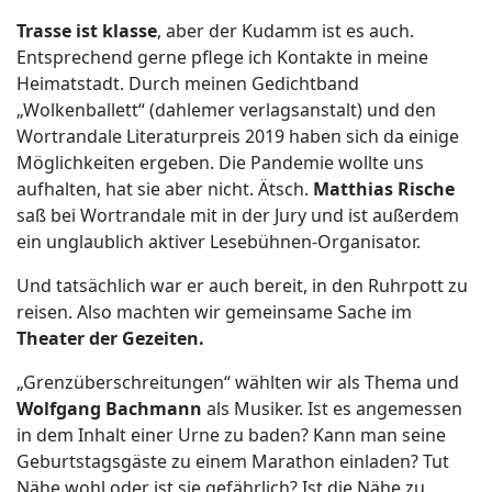
Trasse ist klasse
, aber der Kudamm ist es auch.
Entsprechend gerne pflege ich Kontakte in meine
Heimatstadt. Durch meinen Gedichtband
„Wolkenballett“ (dahlemer verlagsanstalt) und den
Wortrandale Literaturpreis 2019 haben sich da einige
Möglichkeiten ergeben. Die Pandemie wollte uns
aufhalten, hat sie aber nicht. Ätsch.
Matthias Rische
saß bei Wortrandale mit in der Jury und ist außerdem
ein unglaublich aktiver Lesebühnen-Organisator.
Und tatsächlich war er auch bereit, in den Ruhrpott zu
reisen. Also machten wir gemeinsame Sache im
Theater der Gezeiten.
„Grenzüberschreitungen“ wählten wir als Thema und
Wolfgang Bachmann
als Musiker. Ist es angemessen
in dem Inhalt einer Urne zu baden? Kann man seine
Geburtstagsgäste zu einem Marathon einladen? Tut
Nähe wohl oder ist sie gefährlich? Ist die Nähe zu