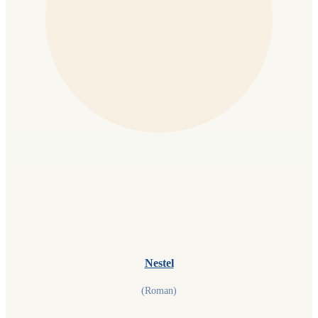
Nestel
(Roman)